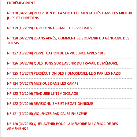
EXTRÊME-ORIENT
N° 130 (04/2020) RÉCEPTION DE LA SHOAH ET MENTALITÉS DANS LES MILIEUX
JUIFS ET CHRÉTIENS
N° 129 (10/2019) LA RECONNAISSANCE DES VICTIMES
N° 128 (04/2019) 25 ANS APRÈS, COMMENT SE SOUVENIR DU GÉNOCIDE DES
TUTSIS
N° 127 (10/2018) PERPÉTUATION DE LA VIOLENCE APRÈS 1918
N° 126 (04/2018) QUESTIONS SUR L'AVENIR DU TRAVAIL DE MÉMOIRE
N° 125 (10/2017) PERSÉCUTION DES HOMOSEXUEL-LE-S PAR LES NAZIS
N° 124 (04/2017) MUSIQUE DANS LES CAMPS
N° 123 (10/2016) TRADUIRE LE TÉMOIGNAGE
N° 122 (04/2016) RÉVISIONNISME ET NÉGATIONNISME
N° 121 (10/2015) VIOLENCES RADICALES EN SCÈNE
N° 120 (04/2015) QUEL AVENIR POUR LA MÉMOIRE DU GÉNOCIDE DES
ARMÉNIENS ?