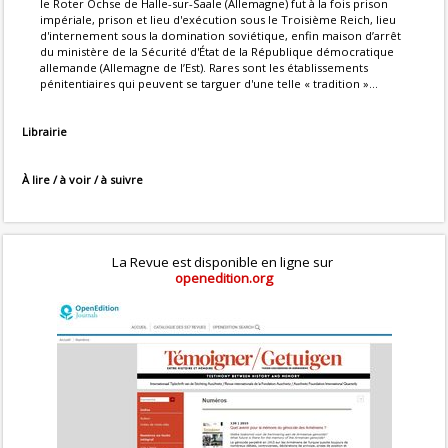
le Roter Ochse de Halle-sur-Saale (Allemagne) fut à la fois prison
impériale, prison et lieu d'exécution sous le Troisième Reich, lieu
d'internement sous la domination soviétique, enfin maison d’arrêt
du ministère de la Sécurité d'État de la République démocratique
allemande (Allemagne de l’Est). Rares sont les établissements
pénitentiaires qui peuvent se targuer d'une telle « tradition »...
Librairie
À lire / à voir / à suivre
La Revue est disponible en ligne sur
openedition.org