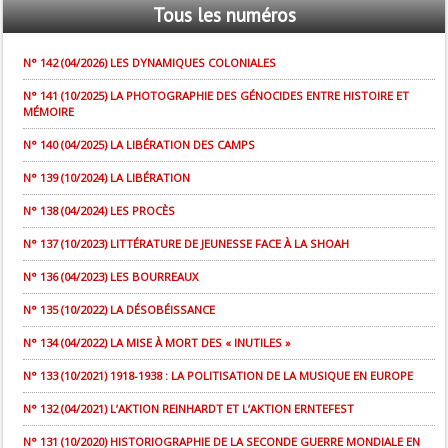
Tous
les numéros
N° 142 (04/2026) LES DYNAMIQUES COLONIALES
N° 141 (10/2025) LA PHOTOGRAPHIE DES GÉNOCIDES ENTRE HISTOIRE ET
MÉMOIRE
N° 140 (04/2025) LA LIBÉRATION DES CAMPS
N° 139 (10/2024) LA LIBÉRATION
N° 138 (04/2024) LES PROCÈS
N° 137 (10/2023) LITTÉRATURE DE JEUNESSE FACE À LA SHOAH
N° 136 (04/2023) LES BOURREAUX
N° 135 (10/2022) LA DÉSOBÉISSANCE
N° 134 (04/2022) LA MISE À MORT DES « INUTILES »
N° 133 (10/2021) 1918-1938 : LA POLITISATION DE LA MUSIQUE EN EUROPE
N° 132 (04/2021) L’AKTION REINHARDT ET L’AKTION ERNTEFEST
N° 131 (10/2020) HISTORIOGRAPHIE DE LA SECONDE GUERRE MONDIALE EN