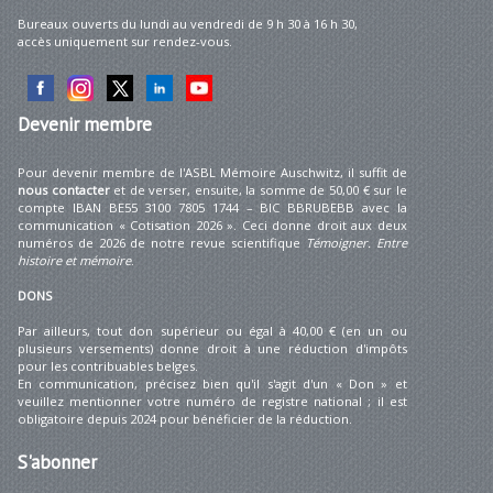
Bureaux ouverts du lundi au vendredi de 9 h 30 à 16 h 30,
accès uniquement sur rendez-vous.
Devenir
membre
Pour devenir membre de l'ASBL Mémoire Auschwitz, il suffit de
nous contacter
et de verser, ensuite, la somme de 50,00 € sur le
compte IBAN BE55 3100 7805 1744 – BIC BBRUBEBB avec la
communication « Cotisation 2026 ». Ceci donne droit aux deux
numéros de 2026 de notre revue scientifique
Témoigner. Entre
histoire et mémoire
.
DONS
Par ailleurs, tout don supérieur ou égal à 40,00 € (en un ou
plusieurs versements) donne droit à une réduction d'impôts
pour les contribuables belges.
En communication, précisez bien qu'il s'agit d'un « Don » et
veuillez mentionner votre numéro de registre national ; il est
obligatoire depuis 2024 pour bénéficier de la réduction.
S'abonner