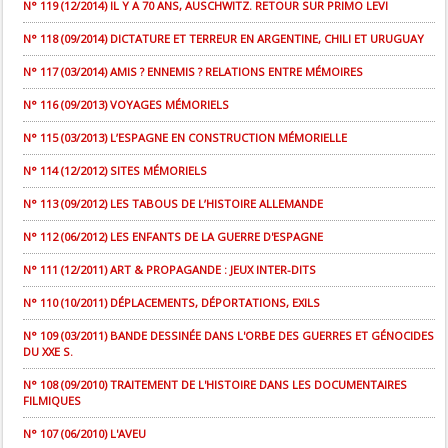
N° 119 (12/2014) IL Y A 70 ANS, AUSCHWITZ. RETOUR SUR PRIMO LEVI
N° 118 (09/2014) DICTATURE ET TERREUR EN ARGENTINE, CHILI ET URUGUAY
N° 117 (03/2014) AMIS ? ENNEMIS ? RELATIONS ENTRE MÉMOIRES
N° 116 (09/2013) VOYAGES MÉMORIELS
N° 115 (03/2013) L’ESPAGNE EN CONSTRUCTION MÉMORIELLE
N° 114 (12/2012) SITES MÉMORIELS
N° 113 (09/2012) LES TABOUS DE L’HISTOIRE ALLEMANDE
N° 112 (06/2012) LES ENFANTS DE LA GUERRE D'ESPAGNE
N° 111 (12/2011) ART & PROPAGANDE : JEUX INTER-DITS
N° 110 (10/2011) DÉPLACEMENTS, DÉPORTATIONS, EXILS
N° 109 (03/2011) BANDE DESSINÉE DANS L'ORBE DES GUERRES ET GÉNOCIDES
DU XXE S.
N° 108 (09/2010) TRAITEMENT DE L'HISTOIRE DANS LES DOCUMENTAIRES
FILMIQUES
N° 107 (06/2010) L'AVEU