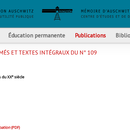
Éducation permanente
Publications
Bibli
MÉS ET TEXTES INTÉGRAUX DU N° 109
e
s du XX
siècle
upation
(PDF)