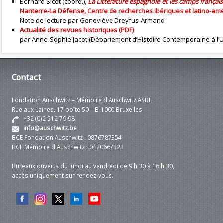
Bernard Sicot (coord.),
La Littérature espagnole et les camps françai
Nanterre-La Défense, Centre de recherches ibériques et latino-amér
Note de lecture par Geneviève Dreyfus-Armand
Actualité des revues historiques (PDF)
par Anne-Sophie Jacot (Département d’Histoire Contemporaine à l’U
Contact
Fondation Auschwitz – Mémoire d'Auschwitz ASBL
Rue aux Laines, 17 boîte 50 – B-1000 Bruxelles
+32 (0)2 512 79 98
info@auschwitz.be
BCE Fondation Auschwitz : 0876787354
BCE Mémoire d'Auschwitz : 0420667323
Bureaux ouverts du lundi au vendredi de 9 h 30 à 16 h 30,
accès uniquement sur rendez-vous.