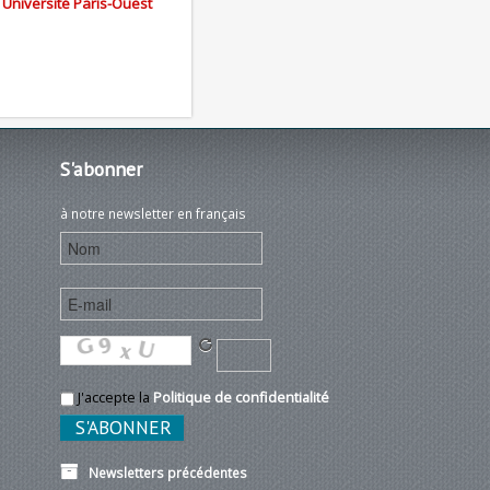
, Université Paris-Ouest
S'abonner
à notre newsletter en français
J'accepte la
Politique de confidentialité
Newsletters précédentes