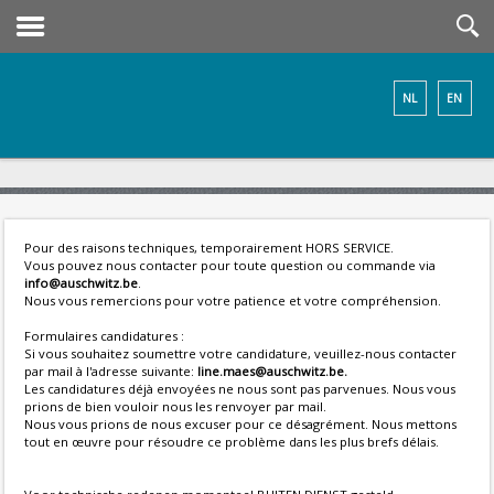
NL
EN
Pour des raisons techniques, temporairement HORS SERVICE.
Vous pouvez nous contacter pour toute question ou commande via
info@auschwitz.be
.
Nous vous remercions pour votre patience et votre compréhension.
Formulaires candidatures :
Si vous souhaitez soumettre votre candidature, veuillez-nous contacter
par mail à l'adresse suivante:
line.maes@auschwitz.be.
Les candidatures déjà envoyées ne nous sont pas parvenues. Nous vous
prions de bien vouloir nous les renvoyer par mail.
Nous vous prions de nous excuser pour ce désagrément. Nous mettons
tout en œuvre pour résoudre ce problème dans les plus brefs délais.