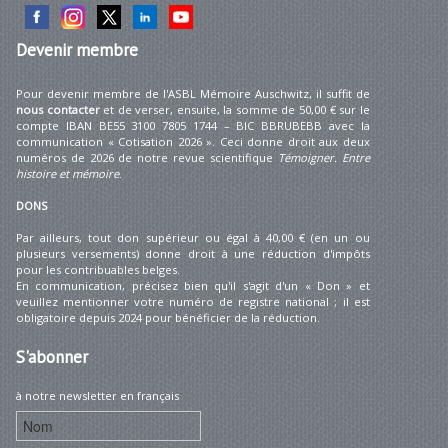
Devenir
membre
Pour devenir membre de l'ASBL Mémoire Auschwitz, il suffit de
nous contacter
et de verser, ensuite, la somme de 50,00 € sur le
compte IBAN BE55 3100 7805 1744 – BIC BBRUBEBB avec la
communication « Cotisation 2026 ». Ceci donne droit aux deux
numéros de 2026 de notre revue scientifique
Témoigner. Entre
histoire et mémoire
.
DONS
Par ailleurs, tout don supérieur ou égal à 40,00 € (en un ou
plusieurs versements) donne droit à une réduction d'impôts
pour les contribuables belges.
En communication, précisez bien qu'il s'agit d'un « Don » et
veuillez mentionner votre numéro de registre national ; il est
obligatoire depuis 2024 pour bénéficier de la réduction.
S'abonner
à notre newsletter en français