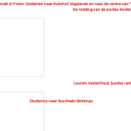
hoah in Polen: Studiereis naar Kulmhof, Majdanek en naar de centra van “
De redding van de Joodse kinde
Laurien Vastenhout, ‘Joodse ra
Studiereis naar Auschwitz-Birkenau