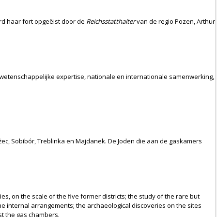
rd haar fort opgeëist door de
Reichsstatthalter
van de regio Pozen, Arthur
etenschappelijke expertise, nationale en internationale samenwerking,
ec, Sobibór, Treblinka en Majdanek. De Joden die aan de gaskamers
ies, on the scale of the five former districts; the study of the rare but
the internal arrangements; the archaeological discoveries on the sites
ost the gas chambers.