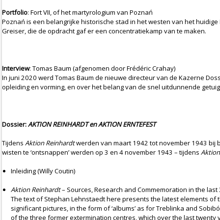
Portfolio
: Fort VII, of het martyrologium van Poznań
Poznań is een belangrijke historische stad in het westen van het huidig
Greiser, die de opdracht gaf er een concentratiekamp van te maken.
Interview
: Tomas Baum (afgenomen door Frédéric Crahay)
In juni 2020 werd Tomas Baum de nieuwe directeur van de Kazerne Dossi
opleiding en vorming, en over het belang van de snel uitdunnende getui
Dossier:
AKTION REINHARDT en AKTION ERNTEFEST
Tijdens
Aktion Reinhardt
werden van maart 1942 tot november 1943 bij b
wisten te ‘ontsnappen’ werden op 3 en 4 november 1943 – tijdens
Aktion
Inleiding (Willy Coutin)
Aktion Reinhardt
– Sources, Research and Commemoration in the last 
The text of Stephan Lehnstaedt here presents the latest elements of t
significant pictures, in the form of ‘albums’ as for Treblinka and Sobi
of the three former extermination centres, which over the last twenty y