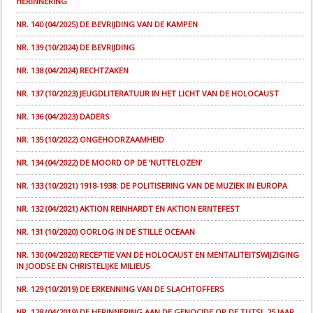
HERINNERING
NR. 140 (04/2025) DE BEVRIJDING VAN DE KAMPEN
NR. 139 (10/2024) DE BEVRIJDING
NR. 138 (04/2024) RECHTZAKEN
NR. 137 (10/2023) JEUGDLITERATUUR IN HET LICHT VAN DE HOLOCAUST
NR. 136 (04/2023) DADERS
NR. 135 (10/2022) ONGEHOORZAAMHEID
NR. 134 (04/2022) DE MOORD OP DE ‘NUTTELOZEN’
NR. 133 (10/2021) 1918-1938: DE POLITISERING VAN DE MUZIEK IN EUROPA
NR. 132 (04/2021) AKTION REINHARDT EN AKTION ERNTEFEST
NR. 131 (10/2020) OORLOG IN DE STILLE OCEAAN
NR. 130 (04/2020) RECEPTIE VAN DE HOLOCAUST EN MENTALITEITSWIJZIGING
IN JOODSE EN CHRISTELIJKE MILIEUS
NR. 129 (10/2019) DE ERKENNING VAN DE SLACHTOFFERS
NR. 128 (04/2019) DE HERINNERING AAN DE GENOCIDE OP DE TUTSI, 25 JAAR