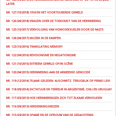
LATER
NR. 127 (10/2018) 1918 EN HET VOORTDURENDE GEWELD
NR. 126 (04/2018) VRAGEN OVER DE TOEKOMST VAN DE HERINNERING
NR. 125 (10/2017) VERVOLGING VAN HOMOSEKSUELEN DOOR DE NAZI'S
NR. 124 (04/2017) MUZIEK IN DE KAMPEN
NR. 123 (10/2016) TRANSLATING MEMORY
NR. 122 (04/2016) REVISIONISME EN NEGATIONISME
NR. 121 (10/2015) EXTREEM GEWELD OP/IN SCÈNE
NR. 120 (04/2015) HERINNERING AAN DE ARMEENSE GENOCIDE
NR. 119 (12/2014) 70 JAAR GELEDEN: AUSCHWITZ. TERUGBLIK OP PRIMO LEVI
NR. 118 (09/2014) DICTATUUR EN TERREUR IN ARGENTINIË, CHILI EN URUGUAY
NR. 117 (03/2013) HOE HERINNERINGEN ZICH TOT ELKAAR VERHOUDEN
NR. 116 (09/2013) HERDENKINGSREIZEN
NR. 115 (03/2013) SPANJE EN DE OPBOUW VAN DE GEDACHTENIS