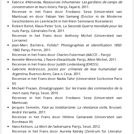
Fabrice d’Almeida,
Ressources inhumaines: Les gardiens de camps de
concentration et leurs loisirs
, Parijs, Fayard, 2011.
Recensie
in het Frans door Frediano Sessi (Universiteit van
Mantoua) en door Fabian Van Samang (Doctor in de Moderne
Geschiedenis en Leerkracht in het Klein Seminarie Roeselare)
Robert Belot, Klaus-Peter Sick,
La Seconde Guerre mondiale pour les
nuls
, Parijs, Générales First, 2011.
Recensie
in het Frans door Anthony Michel (Universiteit van
Lorraine)
Jean-Marc Berlière,
Fichés?: Photographies et identification 1850-
1960
, Parijs, Perrin, 2011.
Recensie
in het Frans door Charles Futerman (AACCE – Parijs)
Annette Wieviorka,
L’heure d’exactitude
, Parijs, Albin Michel, 2011.
Recensie
in het Frans door Judith Lindenberg (EHESS)
Gabriele Andreozzi,
Juicios por crímenes de lesa humanidad en
Argentina
, Buenos Aires, Cara o Ceca, 2011.
Recensie
in het Frans door Nadia Tahir (Universiteit Sorbonne Paris
IV)
Michaël Prazan,
Einsatzgruppen: Sur les traces des commandos de la
mort nazis
, Parijs, Seuil, 2010.
Recensie
in het Frans door Frediano Sessi (Universiteit van
Mantoua)
Jacques Semelin,
Face au totalitarisme: La résistance civile
, Brussel,
André Versaille, 2011.
Recensie
in het Frans door Hélène Camarade (Universiteit van
Bordeaux III)
Hans Keilson,
La Mort de l’adversaire
, Parijs, Seuil, 2012.
Recensie
in het Frans door Aurelia Kalisky (Zentrum für Literatur