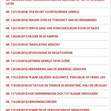
LATER
NR. 127 (10/2018) 1918 EN HET VOORTDURENDE GEWELD
NR. 126 (04/2018) VRAGEN OVER DE TOEKOMST VAN DE HERINNERING
NR. 125 (10/2017) VERVOLGING VAN HOMOSEKSUELEN DOOR DE NAZI'S
NR. 124 (04/2017) MUZIEK IN DE KAMPEN
NR. 123 (10/2016) TRANSLATING MEMORY
NR. 122 (04/2016) REVISIONISME EN NEGATIONISME
NR. 121 (10/2015) EXTREEM GEWELD OP/IN SCÈNE
NR. 120 (04/2015) HERINNERING AAN DE ARMEENSE GENOCIDE
NR. 119 (12/2014) 70 JAAR GELEDEN: AUSCHWITZ. TERUGBLIK OP PRIMO LEVI
NR. 118 (09/2014) DICTATUUR EN TERREUR IN ARGENTINIË, CHILI EN URUGUAY
NR. 117 (03/2013) HOE HERINNERINGEN ZICH TOT ELKAAR VERHOUDEN
NR. 116 (09/2013) HERDENKINGSREIZEN
NR. 115 (03/2013) SPANJE EN DE OPBOUW VAN DE GEDACHTENIS