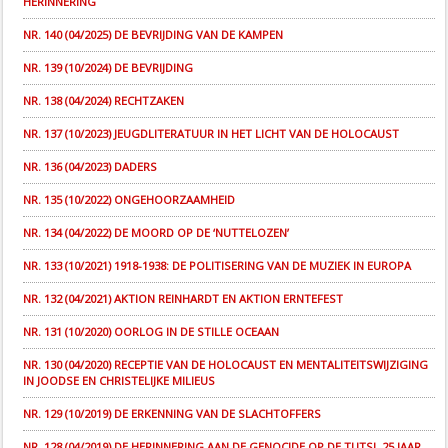
HERINNERING
NR. 140 (04/2025) DE BEVRIJDING VAN DE KAMPEN
NR. 139 (10/2024) DE BEVRIJDING
NR. 138 (04/2024) RECHTZAKEN
NR. 137 (10/2023) JEUGDLITERATUUR IN HET LICHT VAN DE HOLOCAUST
NR. 136 (04/2023) DADERS
NR. 135 (10/2022) ONGEHOORZAAMHEID
NR. 134 (04/2022) DE MOORD OP DE ‘NUTTELOZEN’
NR. 133 (10/2021) 1918-1938: DE POLITISERING VAN DE MUZIEK IN EUROPA
NR. 132 (04/2021) AKTION REINHARDT EN AKTION ERNTEFEST
NR. 131 (10/2020) OORLOG IN DE STILLE OCEAAN
NR. 130 (04/2020) RECEPTIE VAN DE HOLOCAUST EN MENTALITEITSWIJZIGING
IN JOODSE EN CHRISTELIJKE MILIEUS
NR. 129 (10/2019) DE ERKENNING VAN DE SLACHTOFFERS
NR. 128 (04/2019) DE HERINNERING AAN DE GENOCIDE OP DE TUTSI, 25 JAAR