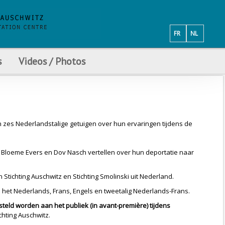
FR
NL
s
Videos / Photos
zes Nederlandstalige getuigen over hun ervaringen tijdens de
 Bloeme Evers en Dov Nasch vertellen over hun deportatie naar
tichting Auschwitz en Stichting Smolinski uit Nederland.
in het Nederlands, Frans, Engels en tweetalig Nederlands-Frans.
eld worden aan het publiek (in avant-première) tijdens
ichting Auschwitz.