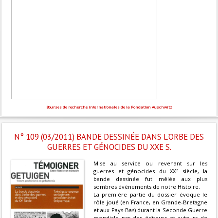
Bourses de recherche internationales de la Fondation Auschwitz
N° 109 (03/2011) BANDE DESSINÉE DANS L'ORBE DES
GUERRES ET GÉNOCIDES DU XXE S.
Mise au service ou revenant sur les
e
guerres et génocides du XX
siècle, la
bande dessinée fut mêlée aux plus
sombres évènements de notre Histoire.
La première partie du dossier évoque le
rôle joué (en France, en Grande-Bretagne
et aux Pays-Bas) durant la Seconde Guerre
mondiale par des éditeurs et auteurs de