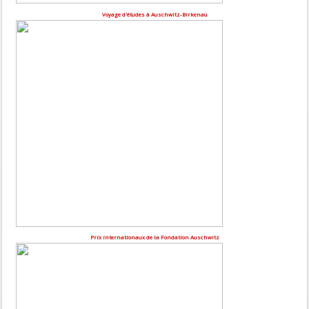
Voyage d'études à Auschwitz-Birkenau
Prix internationaux de la Fondation Auschwitz