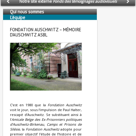
Notre site externe
Fonds des témoignages audiovisuels
Qui nous sommes
L'équipe
Nous soutenons
FONDATION AUSCHWITZ – MÉMOIRE
D'AUSCHWITZ ASBL
C’est en 1980 que la
Fondation Auschwitz
voit le jour, sous l’impulsion de Paul Halter,
rescapé d’Auschwitz. Se substituant ainsi à
l’
Amicale Belge des Ex-Prisonniers politiques
d’Auschwitz-Birkenau, Camps et Prisons de
Silésie
, la
Fondation Auschwitz
adopte pour
premier objectif l’étude de l’histoire et de