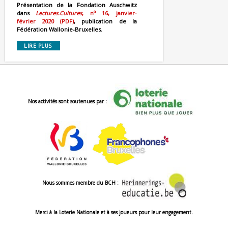
Présentation de la Fondation Auschwitz
o
dans
Lectures.Cultures
, n
16, janvier-
février 2020 (PDF)
, publication de la
Fédération Wallonie-Bruxelles.
LIRE PLUS
Nos activités sont soutenues par :
Nous sommes membre du BCH :
Merci à la Loterie Nationale et à ses joueurs pour leur engagement.