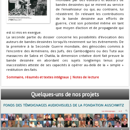
bandes dessinées qui se mirent au service
de l'envahisseur ou qui, au contraire, lui
résistèrent. En relevant les contributions
de la bande dessinée aux efforts de
guerre, c'est son potentiel même en tant
que moyen d'action et de propagande qui
est ici mis en exergue.
La seconde partie du dossier concerne les possibilités d'évocation des
auteurs de bandes dessinées lorsqu'ils reviennent sur les évènements. De
la première à la Seconde Guerre mondiale, des génocides commis à
l'encontre des Arméniens, des Juifs, des Cambodgiens ou des Tutsi aux
massacres de Sabra et Chatila, la dimension créative dont fait preuve la
bande dessinée en abordant ces sujets longtemps tenus pour
inaccessibles atteste de ses capacités à opérer au-delà de la « simple »
restitution des faits.
Sommaire, résumés et textes intégraux | Notes de lecture
Quelques-uns
de nos projets