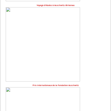
Voyage d'études à Auschwitz-Birkenau
Prix internationaux de la Fondation Auschwitz