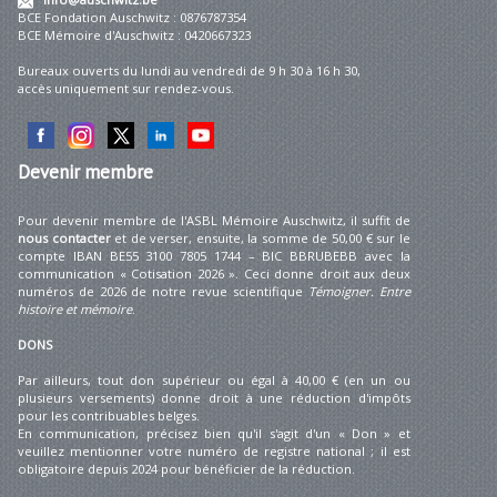
BCE Fondation Auschwitz : 0876787354
BCE Mémoire d'Auschwitz : 0420667323
Bureaux ouverts du lundi au vendredi de 9 h 30 à 16 h 30,
accès uniquement sur rendez-vous.
Devenir
membre
Pour devenir membre de l'ASBL Mémoire Auschwitz, il suffit de
nous contacter
et de verser, ensuite, la somme de 50,00 € sur le
compte IBAN BE55 3100 7805 1744 – BIC BBRUBEBB avec la
communication « Cotisation 2026 ». Ceci donne droit aux deux
numéros de 2026 de notre revue scientifique
Témoigner. Entre
histoire et mémoire
.
DONS
Par ailleurs, tout don supérieur ou égal à 40,00 € (en un ou
plusieurs versements) donne droit à une réduction d'impôts
pour les contribuables belges.
En communication, précisez bien qu'il s'agit d'un « Don » et
veuillez mentionner votre numéro de registre national ; il est
obligatoire depuis 2024 pour bénéficier de la réduction.