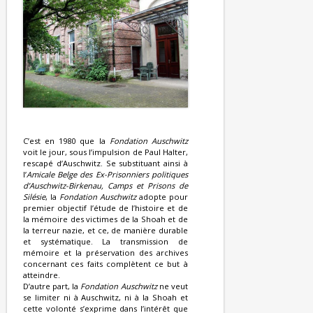
C’est en 1980 que la
Fondation Auschwitz
voit le jour, sous l’impulsion de Paul Halter,
rescapé d’Auschwitz. Se substituant ainsi à
l’
Amicale Belge des Ex-Prisonniers politiques
d’Auschwitz-Birkenau, Camps et Prisons de
Silésie
, la
Fondation Auschwitz
adopte pour
premier objectif l’étude de l’histoire et de
la mémoire des victimes de la Shoah et de
la terreur nazie, et ce, de manière durable
et systématique. La transmission de
mémoire et la préservation des archives
concernant ces faits complètent ce but à
atteindre.
D’autre part, la
Fondation Auschwitz
ne veut
se limiter ni à Auschwitz, ni à la Shoah et
cette volonté s’exprime dans l’intérêt que