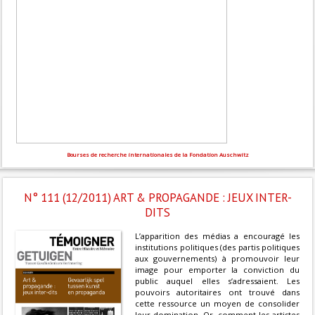
Bourses de recherche internationales de la Fondation Auschwitz
N° 111 (12/2011) ART & PROPAGANDE : JEUX INTER-
DITS
L’apparition des médias a encouragé les
institutions politiques (des partis politiques
aux gouvernements) à promouvoir leur
image pour emporter la conviction du
public auquel elles s’adressaient. Les
pouvoirs autoritaires ont trouvé dans
cette ressource un moyen de consolider
leur domination. Or, comment les artistes