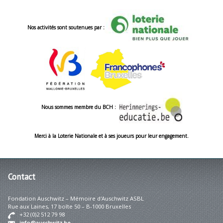
Nos activités sont soutenues par :
Nous sommes membre du BCH :
Merci à la Loterie Nationale et à ses joueurs pour leur engagement.
Contact
Fondation Auschwitz – Mémoire d'Auschwitz ASBL
Rue aux Laines, 17 boîte 50 – B-1000 Bruxelles
+32 (0)2 512 79 98
info@auschwitz.be