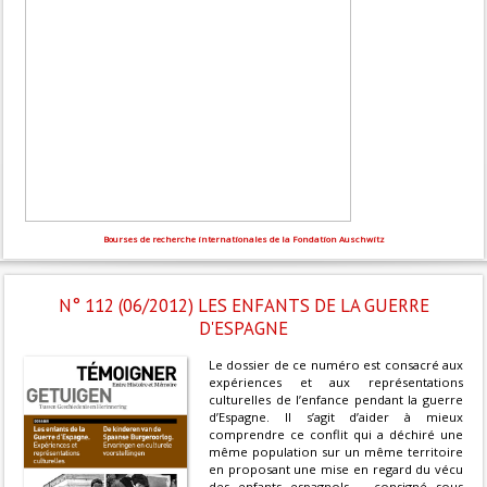
Bourses de recherche internationales de la Fondation Auschwitz
N° 112 (06/2012) LES ENFANTS DE LA GUERRE
D'ESPAGNE
Le dossier de ce numéro est consacré aux
expériences et aux représentations
culturelles de l’enfance pendant la guerre
d’Espagne. Il s’agit d’aider à mieux
comprendre ce conflit qui a déchiré une
même population sur un même territoire
en proposant une mise en regard du vécu
des enfants espagnols – consigné sous