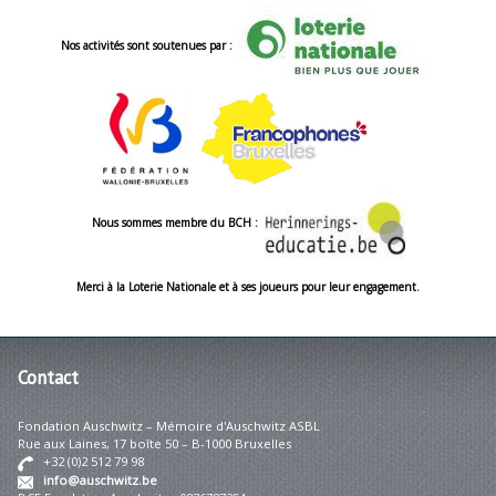
Nos activités sont soutenues par :
Nous sommes membre du BCH :
Merci à la Loterie Nationale et à ses joueurs pour leur engagement.
Contact
Fondation Auschwitz – Mémoire d'Auschwitz ASBL
Rue aux Laines, 17 boîte 50 – B-1000 Bruxelles
+32 (0)2 512 79 98
info@auschwitz.be