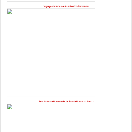
Voyage d'études à Auschwitz-Birkenau
Prix internationaux de la Fondation Auschwitz