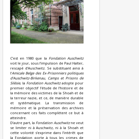
C’est en 1980 que la
Fondation Auschwitz
voit le jour, sous l’impulsion de Paul Halter,
rescapé d’Auschwitz. Se substituant ainsi à
l’
Amicale Belge des Ex-Prisonniers politiques
d’Auschwitz-Birkenau, Camps et Prisons de
Silésie
, la
Fondation Auschwitz
adopte pour
premier objectif l’étude de l’histoire et de
la mémoire des victimes de la Shoah et de
la terreur nazie, et ce, de manière durable
et systématique. La transmission de
mémoire et la préservation des archives
concernant ces faits complètent ce but à
atteindre.
D’autre part, la
Fondation Auschwitz
ne veut
se limiter ni à Auschwitz, ni à la Shoah et
cette volonté s’exprime dans l’intérêt que
la Fondation porte à tous les crimes de