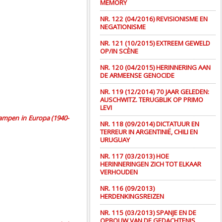
MEMORY
NR. 122 (04/2016) REVISIONISME EN
NEGATIONISME
NR. 121 (10/2015) EXTREEM GEWELD
OP/IN SCÈNE
NR. 120 (04/2015) HERINNERING AAN
DE ARMEENSE GENOCIDE
NR. 119 (12/2014) 70 JAAR GELEDEN:
AUSCHWITZ. TERUGBLIK OP PRIMO
LEVI
ampen in Europa (1940-
NR. 118 (09/2014) DICTATUUR EN
TERREUR IN ARGENTINIË, CHILI EN
URUGUAY
NR. 117 (03/2013) HOE
HERINNERINGEN ZICH TOT ELKAAR
VERHOUDEN
NR. 116 (09/2013)
HERDENKINGSREIZEN
NR. 115 (03/2013) SPANJE EN DE
OPBOUW VAN DE GEDACHTENIS