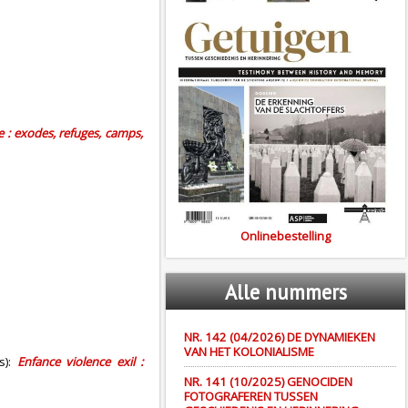
: exodes, refuges, camps,
Onlinebestelling
Alle
nummers
NR. 142 (04/2026) DE DYNAMIEKEN
VAN HET KOLONIALISME
s):
Enfance violence exil :
NR. 141 (10/2025) GENOCIDEN
FOTOGRAFEREN TUSSEN