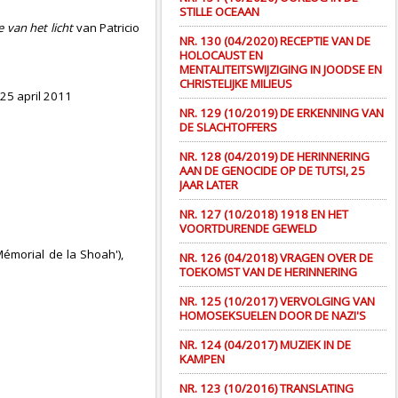
STILLE OCEAAN
e van het licht
van Patricio
NR. 130 (04/2020) RECEPTIE VAN DE
HOLOCAUST EN
MENTALITEITSWIJZIGING IN JOODSE EN
CHRISTELIJKE MILIEUS
 25 april 2011
NR. 129 (10/2019) DE ERKENNING VAN
DE SLACHTOFFERS
NR. 128 (04/2019) DE HERINNERING
AAN DE GENOCIDE OP DE TUTSI, 25
JAAR LATER
NR. 127 (10/2018) 1918 EN HET
VOORTDURENDE GEWELD
Mémorial de la Shoah'),
NR. 126 (04/2018) VRAGEN OVER DE
TOEKOMST VAN DE HERINNERING
NR. 125 (10/2017) VERVOLGING VAN
HOMOSEKSUELEN DOOR DE NAZI'S
NR. 124 (04/2017) MUZIEK IN DE
KAMPEN
NR. 123 (10/2016) TRANSLATING