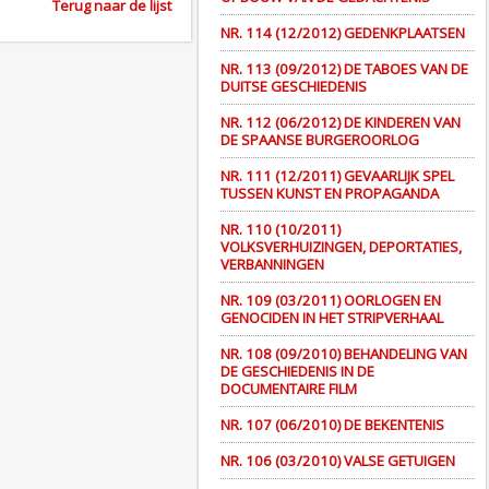
Terug naar de lijst
NR. 114 (12/2012) GEDENKPLAATSEN
NR. 113 (09/2012) DE TABOES VAN DE
DUITSE GESCHIEDENIS
NR. 112 (06/2012) DE KINDEREN VAN
DE SPAANSE BURGEROORLOG
NR. 111 (12/2011) GEVAARLIJK SPEL
TUSSEN KUNST EN PROPAGANDA
NR. 110 (10/2011)
VOLKSVERHUIZINGEN, DEPORTATIES,
VERBANNINGEN
NR. 109 (03/2011) OORLOGEN EN
GENOCIDEN IN HET STRIPVERHAAL
NR. 108 (09/2010) BEHANDELING VAN
DE GESCHIEDENIS IN DE
DOCUMENTAIRE FILM
NR. 107 (06/2010) DE BEKENTENIS
NR. 106 (03/2010) VALSE GETUIGEN