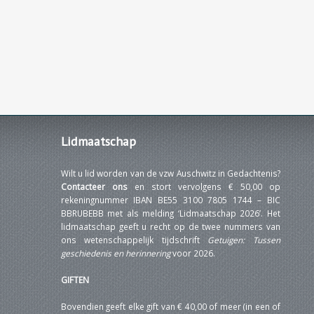
Lidmaatschap
Wilt u lid worden van de vzw Auschwitz in Gedachtenis?
Contacteer ons
en stort vervolgens € 50,00 op
rekeningnummer IBAN BE55 3100 7805 1744 – BIC
BBRUBEBB met als melding ‘Lidmaatschap 2026’. Het
lidmaatschap geeft u recht op de twee nummers van
ons wetenschappelijk tijdschrift
Getuigen: Tussen
geschiedenis en herinnering
voor 2026.
GIFTEN
Bovendien geeft elke gift van € 40,00 of meer (in een of