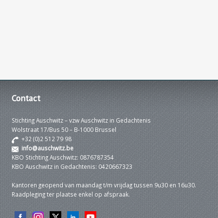
Contact
Stichting Auschwitz – vzw Auschwitz in Gedachtenis
Wolstraat 17/Bus 50 – B-1000 Brussel
+32 (0)2 512 79 98
info@auschwitz.be
KBO Stichting Auschwitz: 0876787354
KBO Auschwitz in Gedachtenis: 0420667323
Kantoren geopend van maandag t/m vrijdag tussen 9u30 en 16u30.
Raadpleging ter plaatse enkel op afspraak.