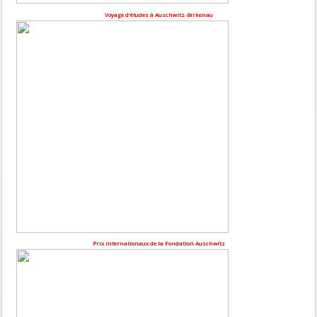
Voyage d'études à Auschwitz-Birkenau
Prix internationaux de la Fondation Auschwitz