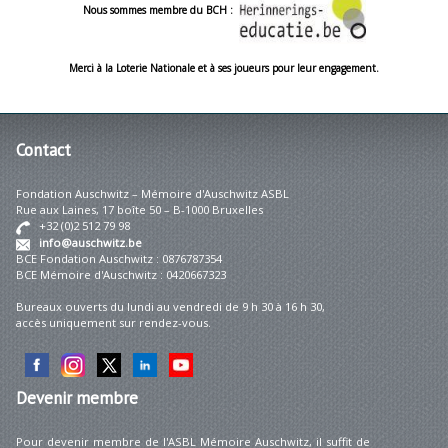
Nous sommes membre du BCH :
Merci à la Loterie Nationale et à ses joueurs pour leur engagement.
Contact
Fondation Auschwitz – Mémoire d'Auschwitz ASBL
Rue aux Laines, 17 boîte 50 – B-1000 Bruxelles
+32 (0)2 512 79 98
info@auschwitz.be
BCE Fondation Auschwitz : 0876787354
BCE Mémoire d'Auschwitz : 0420667323
Bureaux ouverts du lundi au vendredi de 9 h 30 à 16 h 30,
accès uniquement sur rendez-vous.
Devenir
membre
Pour devenir membre de l'ASBL Mémoire Auschwitz, il suffit de