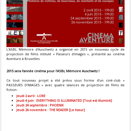
L'ASBL Mémoire d’Auschwitz a organisé en 2015 un nouveau cycle de
projection de films intitulé « Passeurs d'images », présenté au cinéma
Aventure à Bruxelles.
2015 sera l’année cinéma pour l'ASBL Mémoire Auschwitz !
Ce tout nouveau projet a été prévu sous forme d’un ciné-club «
PASSEURS D’IMAGES » avec quatre séances de projection de films de
fiction :
Jeudi 2 avril : LORE
Jeudi 4 juin : EVERYTHING IS ILLUMINATED [Tout est illuminé]
Jeudi 24 septembre : PHOENIX
Jeudi 26 novembre : THE READER [Le liseur]