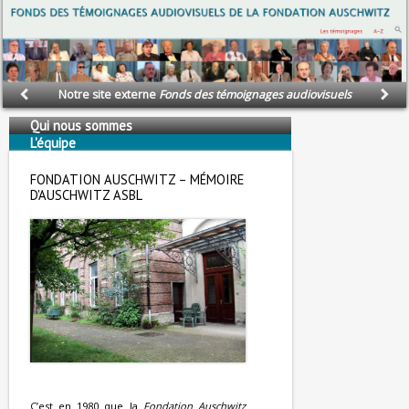
Notre site externe
Fonds des témoignages audiovisuels
Qui nous sommes
L'équipe
Nous soutenons
FONDATION AUSCHWITZ – MÉMOIRE
D'AUSCHWITZ ASBL
C’est en 1980 que la
Fondation Auschwitz