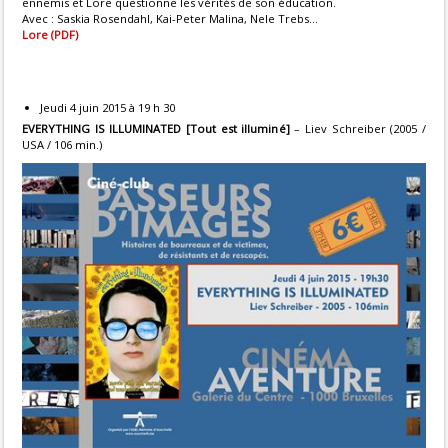
ennemis et Lore questionne les vérités de son éducation.
Avec : Saskia Rosendahl, Kai-Peter Malina, Nele Trebs...
Lore (PDF)
Jeudi 4 juin 2015 à 19 h 30
EVERYTHING IS ILLUMINATED [Tout est illuminé]
– Liev Schreiber (2005 /
USA / 106 min.)