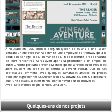
À Neustadt en 1958, Michael Berg, un lycéen de 15 ans, a une liaison
pendant un été avec Hanna Schmitz, une employée de tramway qui a le
double de son âge. Elle lui demande de lui faire la lecture lors de chacune
de leurs rencontres. Après avoir appris sa promotion à un emploi de
bureau, Hanna part sans prévenir Michael, qui ne la revoit qu'en 1966. Il est
alors étudiant en droit et se destine à devenir avocat. L'un de ses
professeurs l'emmène avec quelques camarades assister au procès
d'anciennes gardiennes SS (Aufseherin) d'Auschwitz. Stupéfait, il découvre
que l'une des accusées est Hanna, dont il n'avait plus de nouvelles.
Avec : Kate Winslet, Ralph Fiennes, Lena Olin...
Quelques-uns
de nos projets