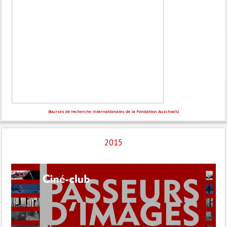
Bourses de recherche internationales de la Fondation Auschwitz
2015