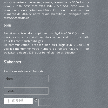
nous contacter
et de verser, ensuite, la somme de 50,00 € sur le
compte IBAN BE55 3100 7805 1744 – BIC BBRUBEBB avec la
communication « Cotisation 2026 ». Ceci donne droit aux deux
numéros de 2026 de notre revue scientifique
Témoigner. Entre
histoire et mémoire
.
DONS
Par ailleurs, tout don supérieur ou égal à 40,00 € (en un ou
plusieurs versements) donne droit à une réduction d'impôts
pour les contribuables belges.
En communication, précisez bien qu'il s'agit d'un « Don » et
veuillez mentionner votre numéro de registre national ; il est
obligatoire depuis 2024 pour bénéficier de la réduction.
S'abonner
à notre newsletter en français