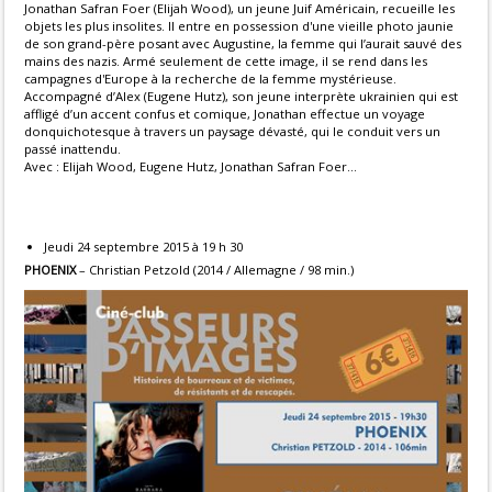
Jonathan Safran Foer (Elijah Wood), un jeune Juif Américain, recueille les
objets les plus insolites. Il entre en possession d'une vieille photo jaunie
de son grand-père posant avec Augustine, la femme qui l’aurait sauvé des
mains des nazis. Armé seulement de cette image, il se rend dans les
campagnes d'Europe à la recherche de la femme mystérieuse.
Accompagné d’Alex (Eugene Hutz), son jeune interprète ukrainien qui est
affligé d’un accent confus et comique, Jonathan effectue un voyage
donquichotesque à travers un paysage dévasté, qui le conduit vers un
passé inattendu.
Avec : Elijah Wood, Eugene Hutz, Jonathan Safran Foer...
Jeudi 24 septembre 2015 à 19 h 30
PHOENIX
– Christian Petzold (2014 / Allemagne / 98 min.)