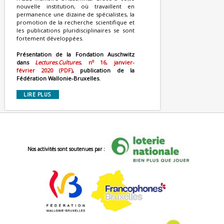
nouvelle institution, où travaillent en
permanence une dizaine de spécialistes, la
promotion de la recherche scientifique et
les publications pluridisciplinaires se sont
fortement développées.
Présentation de la Fondation Auschwitz
o
dans
Lectures.Cultures
, n
16, janvier-
février 2020 (PDF)
, publication de la
Fédération Wallonie-Bruxelles.
LIRE PLUS
Nos activités sont soutenues par :