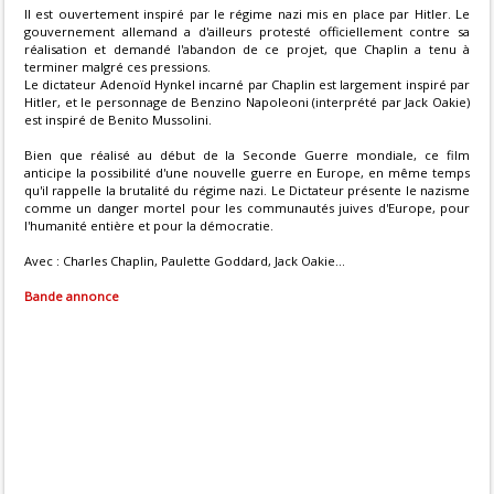
Il est ouvertement inspiré par le régime nazi mis en place par Hitler. Le
gouvernement allemand a d'ailleurs protesté officiellement contre sa
réalisation et demandé l'abandon de ce projet, que Chaplin a tenu à
terminer malgré ces pressions.
Le dictateur Adenoïd Hynkel incarné par Chaplin est largement inspiré par
Hitler, et le personnage de Benzino Napoleoni (interprété par Jack Oakie)
est inspiré de Benito Mussolini.
Bien que réalisé au début de la Seconde Guerre mondiale, ce film
anticipe la possibilité d'une nouvelle guerre en Europe, en même temps
qu'il rappelle la brutalité du régime nazi. Le Dictateur présente le nazisme
comme un danger mortel pour les communautés juives d'Europe, pour
l'humanité entière et pour la démocratie.
Avec : Charles Chaplin, Paulette Goddard, Jack Oakie...
Bande annonce