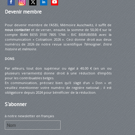
Devenir
membre
Pour devenir membre de l'ASBL Mémoire Auschwitz, il suffit de
nous contacter
et de verser, ensuite, la somme de 50,00 € sur le
compte IBAN BE55 3100 7805 1744 – BIC BBRUBEBB avec la
communication « Cotisation 2026 ». Ceci donne droit aux deux
numéros de 2026 de notre revue scientifique
Témoigner. Entre
histoire et mémoire
.
DONS
Par ailleurs, tout don supérieur ou égal à 40,00 € (en un ou
plusieurs versements) donne droit à une réduction d'impôts
pour les contribuables belges.
En communication, précisez bien qu'il s'agit d'un « Don » et
veuillez mentionner votre numéro de registre national ; il est
obligatoire depuis 2024 pour bénéficier de la réduction.
S'abonner
à notre newsletter en français