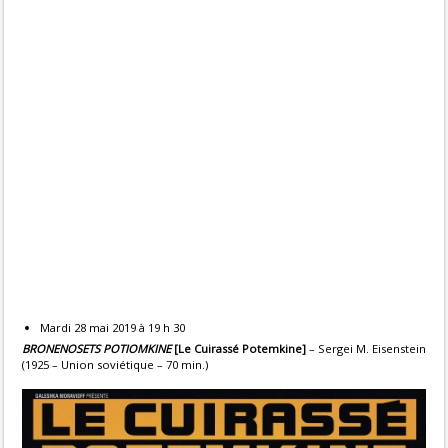
Mardi 28 mai 2019 à 19 h 30
BRONENOSETS POTIOMKINE
[Le Cuirassé Potemkine]
– Sergei M. Eisenstein
(1925 – Union soviétique – 70 min.)