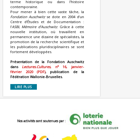
terme historique ou dans l’histoire
contemporaine.
Pour mener à bien cette vaste tâche, la
Fondation Auschwitz
se dote en 2004 d’un
Centre d’Études et de Documentation :
l’
ASBL Mémoire d’Auschwitz
. Grâce à cette
nouvelle institution, où travaillent en
permanence une dizaine de spécialistes, la
promotion de la recherche scientifique et
les publications pluridisciplinaires se sont
fortement développées.
Présentation de la Fondation Auschwitz
o
dans
Lectures.Cultures
, n
16, janvier-
février 2020 (PDF)
, publication de la
Fédération Wallonie-Bruxelles.
LIRE PLUS
Nos activités sont soutenues par :