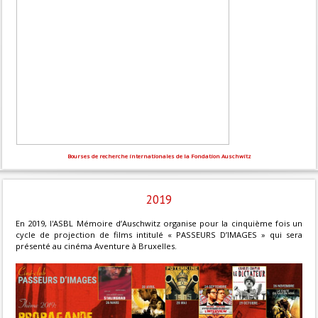
Bourses de recherche internationales de la Fondation Auschwitz
2019
En 2019, l'ASBL Mémoire d’Auschwitz organise pour la cinquième fois un
cycle de projection de films intitulé « PASSEURS D’IMAGES » qui sera
présenté au cinéma Aventure à Bruxelles.