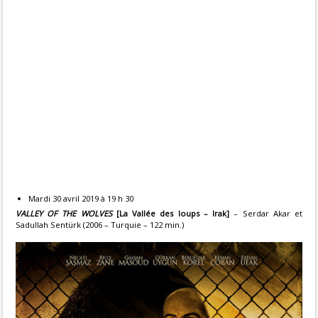
Mardi 30 avril 2019 à 19 h 30
VALLEY OF THE WOLVES
[La Vallée des loups – Irak
]
– Serdar Akar et
Sadullah Sentürk (2006 – Turquie – 122 min.)