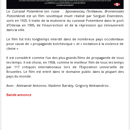
Le
Cuirassé Potemkine
(en russe :
Броненосец Потёмкин
,
Bronenosets
Potiomkine
) est un film soviétique muet réalisé par Sergueï Eisenstein,
sorti en 1925. Il traite de la mutinerie du cuirassé Potemkine dans le port
d’Odessa en 1905, de l’insurrection et de la répression qui s’ensuivirent
dans la ville.
Le film fut très longtemps interdit dans de nombreux pays occidentaux
pour cause de « propagande bolchevique » et « incitation à la violence de
classe ».
Il est considéré comme l'un des plus grands films de propagande de tous
les temps. Il est choisi, en 1958, comme le meilleur film de tous les temps
par 117 critiques internationaux lors de l’Exposition universelle de
Bruxelles. Le film est entré dans le domaine public dans la plupart des
pays du monde.
Avec : Aleksandr Antonov, Vladimir Barskiy, Grigoriy Aleksandrov...
Bande annonce