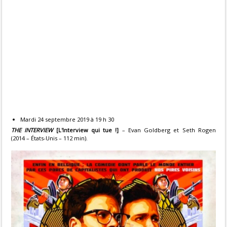
Mardi 24 septembre 2019 à 19 h 30
THE INTERVIEW
[L'Interview qui tue !]
– Evan Goldberg et Seth Rogen
(2014 – États-Unis – 112 min).