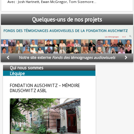
Avec : Josh Hartnett, Ewan McGregor, Tom Sizemore...
Quelques-uns
de nos projets
Notre site externe
Fonds des témoignages audiovisuels
Qui nous sommes
L'équipe
Nous soutenons
FONDATION AUSCHWITZ – MÉMOIRE
D'AUSCHWITZ ASBL