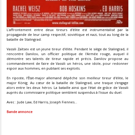
L'affrontement entre deux tireurs d'élite est instrumentalisé par la
propagande de leur camp respectif, soviétique et nazi, tout au long de la
bataille de Stalingrad.
Vassili Zaïtsev est un jeune tireur d'élite. Pendant le siège de Stalingrad, il
rencontre Danilov, un officier politique de l'Armée rouge, auquel il
démontre ses talents de tireur rapide et précis. Danilov propose au
commandement de faire de Vassili un héros, une idole, pour redonner
espoir aux hommes, en publiant ses exploits.
En riposte, l'État-major allemand dépêche son meilleur tireur d'élite, le
major König. Au cœur de la bataille de Stalingrad, une traque s'engage
alors entre les deux héros. La bataille ainsi que l'état de grâce de Vassili
auprès du commissaire politique semblent suspendus à l'issue du duel.
Avec : Jude Law, Ed Harris, Joseph Fiennes...
Bande annonce