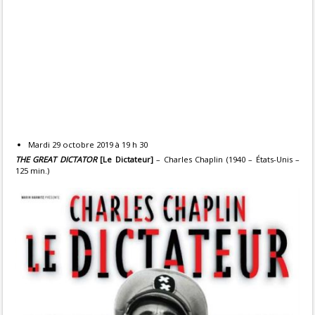
Mardi 29 octobre 2019 à 19 h 30
THE GREAT DICTATOR
[Le Dictateur]
– Charles Chaplin (1940 – États-Unis –
125 min.)