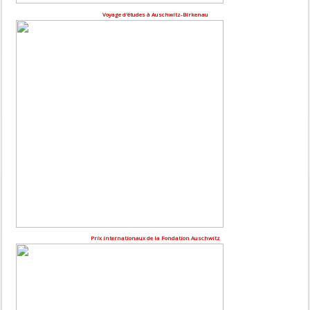
Voyage d'études à Auschwitz-Birkenau
Prix internationaux de la Fondation Auschwitz