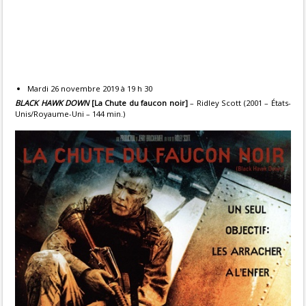
Mardi 26 novembre 2019 à 19 h 30
BLACK HAWK DOWN
[La Chute du faucon noir]
– Ridley Scott (2001 – États-
Unis/Royaume-Uni – 144 min.)