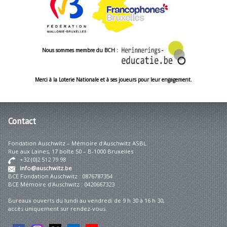
Nous sommes membre du BCH :
Merci à la Loterie Nationale et à ses joueurs pour leur engagement.
Contact
Fondation Auschwitz – Mémoire d'Auschwitz ASBL
Rue aux Laines, 17 boîte 50 – B-1000 Bruxelles
+32 (0)2 512 79 98
info@auschwitz.be
BCE Fondation Auschwitz : 0876787354
BCE Mémoire d'Auschwitz : 0420667323
Bureaux ouverts du lundi au vendredi de 9 h 30 à 16 h 30,
accès uniquement sur rendez-vous.