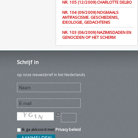
NR. 105 (12/2009) CHARLOTTE DELBO
NR. 104 (09/2009) NOGMAALS
ANTIFASCISME. GESCHIEDENIS,
IDEOLOGIE, GEDACHTENIS
NR. 103 (06/2009) NAZIMISDADEN EN
GENOCIDEN OP HET SCHERM
Schrijf
in
op onze nieuwsbrief in het Nederlands
Ik ga akkoord met
Privacy beleid