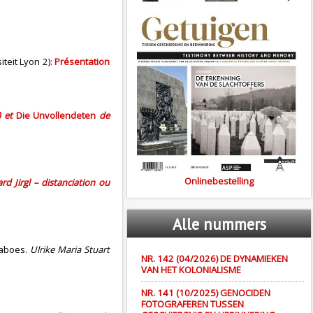
iteit Lyon 2):
Présentation
) et
Die Unvollendeten
de
Onlinebestelling
rd Jirgl – distanciation ou
Alle
nummers
taboes.
Ulrike Maria Stuart
NR. 142 (04/2026) DE DYNAMIEKEN
VAN HET KOLONIALISME
NR. 141 (10/2025) GENOCIDEN
FOTOGRAFEREN TUSSEN