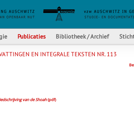
gie
Publicaties
Bibliotheek / Archief
Stich
ATTINGEN EN INTEGRALE TEKSTEN NR. 113
Be
hiedschrijving van de Shoah
(pdf)