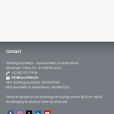
Contact
Stichting Auschwitz – vzw Auschwitz in Gedachtenis
Wolstraat 17/Bus 50 – B-1000 Brussel
+32 (0)2 512 79 98
info@auschwitz.be
KBO Stichting Auschwitz: 0876787354
KBO Auschwitz in Gedachtenis: 0420667323
Kantoren geopend van maandag t/m vrijdag tussen 9u30 en 16u30.
Raadpleging ter plaatse enkel op afspraak.