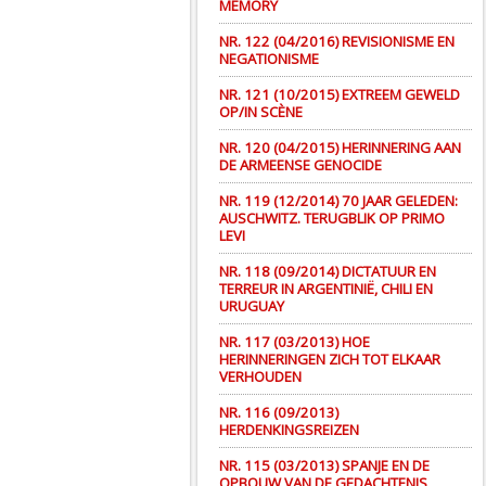
MEMORY
NR. 122 (04/2016) REVISIONISME EN
NEGATIONISME
NR. 121 (10/2015) EXTREEM GEWELD
OP/IN SCÈNE
NR. 120 (04/2015) HERINNERING AAN
DE ARMEENSE GENOCIDE
NR. 119 (12/2014) 70 JAAR GELEDEN:
AUSCHWITZ. TERUGBLIK OP PRIMO
LEVI
NR. 118 (09/2014) DICTATUUR EN
TERREUR IN ARGENTINIË, CHILI EN
URUGUAY
NR. 117 (03/2013) HOE
HERINNERINGEN ZICH TOT ELKAAR
VERHOUDEN
NR. 116 (09/2013)
HERDENKINGSREIZEN
NR. 115 (03/2013) SPANJE EN DE
OPBOUW VAN DE GEDACHTENIS