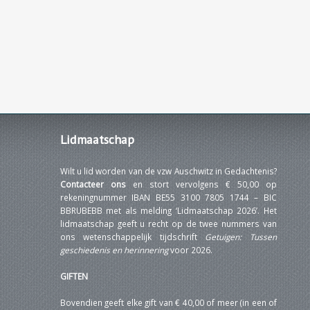
Lidmaatschap
Wilt u lid worden van de vzw Auschwitz in Gedachtenis?
Contacteer ons
en stort vervolgens € 50,00 op
rekeningnummer IBAN BE55 3100 7805 1744 – BIC
BBRUBEBB met als melding ‘Lidmaatschap 2026’. Het
lidmaatschap geeft u recht op de twee nummers van
ons wetenschappelijk tijdschrift
Getuigen: Tussen
geschiedenis en herinnering
voor 2026.
GIFTEN
Bovendien geeft elke gift van € 40,00 of meer (in een of