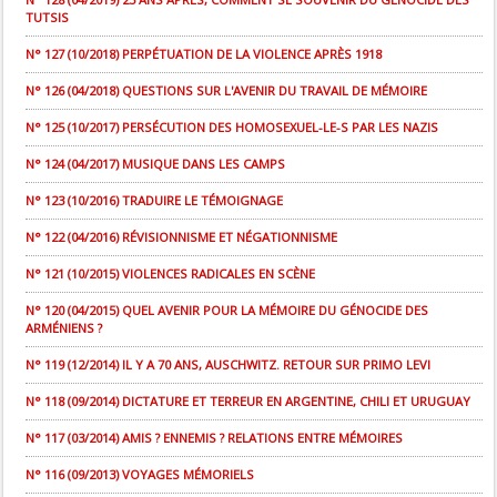
TUTSIS
N° 127 (10/2018) PERPÉTUATION DE LA VIOLENCE APRÈS 1918
N° 126 (04/2018) QUESTIONS SUR L'AVENIR DU TRAVAIL DE MÉMOIRE
N° 125 (10/2017) PERSÉCUTION DES HOMOSEXUEL-LE-S PAR LES NAZIS
N° 124 (04/2017) MUSIQUE DANS LES CAMPS
N° 123 (10/2016) TRADUIRE LE TÉMOIGNAGE
N° 122 (04/2016) RÉVISIONNISME ET NÉGATIONNISME
N° 121 (10/2015) VIOLENCES RADICALES EN SCÈNE
N° 120 (04/2015) QUEL AVENIR POUR LA MÉMOIRE DU GÉNOCIDE DES
ARMÉNIENS ?
N° 119 (12/2014) IL Y A 70 ANS, AUSCHWITZ. RETOUR SUR PRIMO LEVI
N° 118 (09/2014) DICTATURE ET TERREUR EN ARGENTINE, CHILI ET URUGUAY
N° 117 (03/2014) AMIS ? ENNEMIS ? RELATIONS ENTRE MÉMOIRES
N° 116 (09/2013) VOYAGES MÉMORIELS