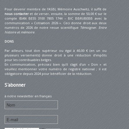
Pour devenir membre de l'ASBL Mémoire Auschwitz, il suffit de
nous contacter
et de verser, ensuite, la somme de 50,00 € sur le
compte IBAN BE55 3100 7805 1744 – BIC BBRUBEBB avec la
communication « Cotisation 2026 ». Ceci donne droit aux deux
numéros de 2026 de notre revue scientifique
Témoigner. Entre
histoire et mémoire
.
DONS
Par ailleurs, tout don supérieur ou égal à 40,00 € (en un ou
plusieurs versements) donne droit à une réduction d'impôts
pour les contribuables belges.
En communication, précisez bien qu'il s'agit d'un « Don » et
veuillez mentionner votre numéro de registre national ; il est
obligatoire depuis 2024 pour bénéficier de la réduction.
S'abonner
à notre newsletter en français