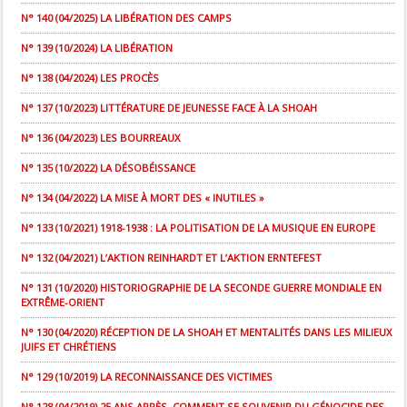
N° 140 (04/2025) LA LIBÉRATION DES CAMPS
N° 139 (10/2024) LA LIBÉRATION
N° 138 (04/2024) LES PROCÈS
N° 137 (10/2023) LITTÉRATURE DE JEUNESSE FACE À LA SHOAH
N° 136 (04/2023) LES BOURREAUX
N° 135 (10/2022) LA DÉSOBÉISSANCE
N° 134 (04/2022) LA MISE À MORT DES « INUTILES »
N° 133 (10/2021) 1918-1938 : LA POLITISATION DE LA MUSIQUE EN EUROPE
N° 132 (04/2021) L’AKTION REINHARDT ET L’AKTION ERNTEFEST
N° 131 (10/2020) HISTORIOGRAPHIE DE LA SECONDE GUERRE MONDIALE EN
EXTRÊME-ORIENT
N° 130 (04/2020) RÉCEPTION DE LA SHOAH ET MENTALITÉS DANS LES MILIEUX
JUIFS ET CHRÉTIENS
N° 129 (10/2019) LA RECONNAISSANCE DES VICTIMES
N° 128 (04/2019) 25 ANS APRÈS, COMMENT SE SOUVENIR DU GÉNOCIDE DES