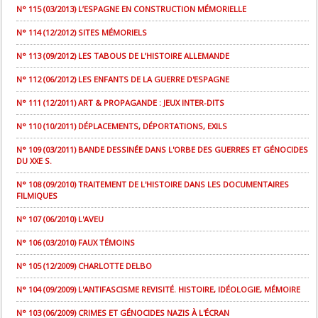
N° 115 (03/2013) L’ESPAGNE EN CONSTRUCTION MÉMORIELLE
N° 114 (12/2012) SITES MÉMORIELS
N° 113 (09/2012) LES TABOUS DE L’HISTOIRE ALLEMANDE
N° 112 (06/2012) LES ENFANTS DE LA GUERRE D'ESPAGNE
N° 111 (12/2011) ART & PROPAGANDE : JEUX INTER-DITS
N° 110 (10/2011) DÉPLACEMENTS, DÉPORTATIONS, EXILS
N° 109 (03/2011) BANDE DESSINÉE DANS L'ORBE DES GUERRES ET GÉNOCIDES
DU XXE S.
N° 108 (09/2010) TRAITEMENT DE L'HISTOIRE DANS LES DOCUMENTAIRES
FILMIQUES
N° 107 (06/2010) L'AVEU
N° 106 (03/2010) FAUX TÉMOINS
N° 105 (12/2009) CHARLOTTE DELBO
N° 104 (09/2009) L'ANTIFASCISME REVISITÉ. HISTOIRE, IDÉOLOGIE, MÉMOIRE
N° 103 (06/2009) CRIMES ET GÉNOCIDES NAZIS À L'ÉCRAN