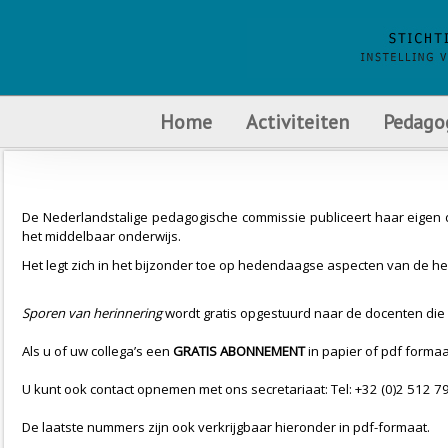
Home
Activiteiten
Pedago
De Nederlandstalige pedagogische commissie publiceert haar eigen d
het middelbaar onderwijs.
Het legt zich in het bijzonder toe op hedendaagse aspecten van de he
Sporen van herinnering
wordt gratis opgestuurd naar de docenten die
Als u of uw collega’s een
GRATIS ABONNEMENT
in papier of pdf forma
U kunt ook contact opnemen met ons secretariaat: Tel: +32 (0)2 512 7
De laatste nummers zijn ook verkrijgbaar hieronder in pdf-formaat.