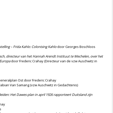
telling – Frida Kahlo: Colonising Kahlo
door Georges Boschloos
sch, directeur van het Hannah Arendt Instituut te Mechelen, over het
t-Europa
door Frederic Crahay (Directeur van de vzw Auschwitz in
eneralplan Ost door Frederic Crahay
abian Van Samang (vzw Auschwitz in Gedachtenis)
iden: Het Dawes-plan in april 1926 rapporteert Duitsland zijn
ahay
s