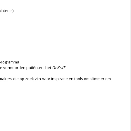
chtenis)
rdprogramma
 te vermoorden patiënten: het
GeKraT
akers die op zoek zijn naar inspiratie en tools om slimmer om