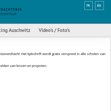
FR
EN
ting Auschwitz
Video's / Foto's
nisoverdracht
. Het tijdschrift wordt gratis verspreid in alle scholen van
eelden van lessen en projecten.