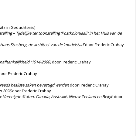
itz in Gedachtenis)
elling – Tijdelijke tentoonstelling ‘Postkoloniaal?’ in het Huis van de
ans Stosberg, de architect van de ‘modelstad’
door Frederic Crahay
onafhankelijkheid (1914-2000)
door Frederic Crahay
oor Frederic Crahay
reeds besliste zaken bevestigd werden
door Frederic Crahay
in 2026
door Frederic Crahay
e Verenigde Staten, Canada, Australië, Nieuw-Zeeland en België
door